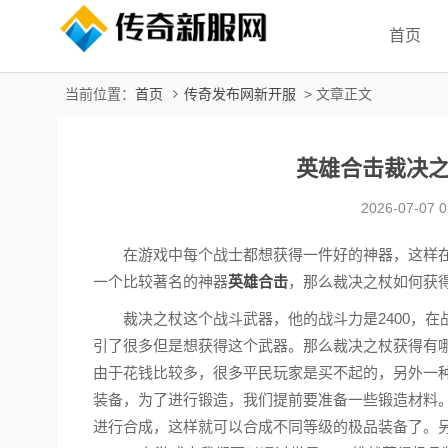
首页
当前位置：
首页
传奇发布网新开服
> 文章正文
英雄合击裁决
2026-07-07 0
在游戏中每个战士都想获得一件好的神器，这样在
一个比较著名的神器
英雄合击
，那么裁决之杖如何获
裁决之杖这个战斗武器，他的战斗力是2400，在战
引了很多但是想获得这个武器。那么裁决之杖获得有
由于花钱比较多，很多平民玩家是买不起的，另外一
装备，为了进行锻造，我们提前要准备一些锻造材料
进行合成，这样就可以合成不同等级的极品装备了。