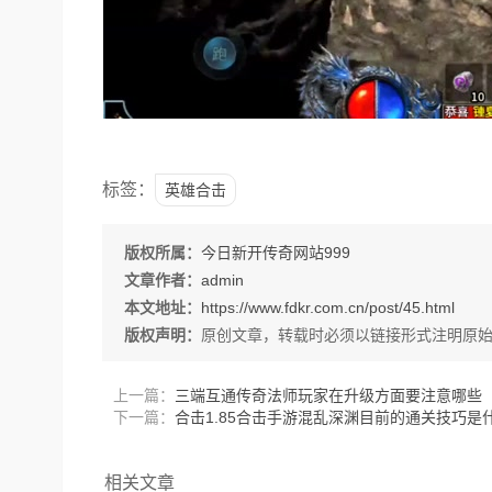
标签：
英雄合击
版权所属：
今日新开传奇网站999
文章作者：
admin
本文地址：
https://www.fdkr.com.cn/post/45.html
版权声明：
原创文章，转载时必须以链接形式注明原
上一篇：
三端互通传奇法师玩家在升级方面要注意哪些
下一篇：
合击1.85合击手游混乱深渊目前的通关技巧是
相关文章