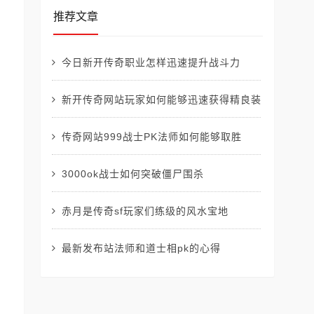
推荐文章
今日新开传奇职业怎样迅速提升战斗力
新开传奇网站玩家如何能够迅速获得精良装备
传奇网站999战士PK法师如何能够取胜
3000ok战士如何突破僵尸围杀
赤月是传奇sf玩家们练级的风水宝地
最新发布站法师和道士相pk的心得