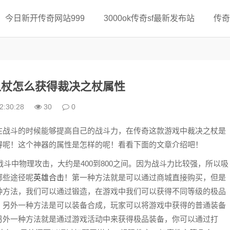
今日新开传奇网站999
3000ok传奇sf最新发布站
传奇
之杖怎么获得裁决之杖属性
2:30:28
30
0
战斗的时候能够提高自己的战斗力，在传奇这款游戏中裁决之杖是
得呢！这个神器的属性是怎样的呢！看看下面的文章介绍吧！
斗中物理攻击，大约是400到800之间。因为战斗力比较强，所以吸
哪些途径呢
英雄合击
！第一种方法就是可以通过商城直接购买，但是
种方法，我们可以通过锻造，在游戏中我们可以获得不同等级的极品
。另外一种方法是可以装备合成，玩家可以将游戏中获得的普通装备
另外一种方法就是通过游戏活动中来获得极品装备，你可以通过打