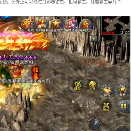
极品装备。另外还可以通过打邪恶钳虫、祖玛教主、虹魔教主等几个