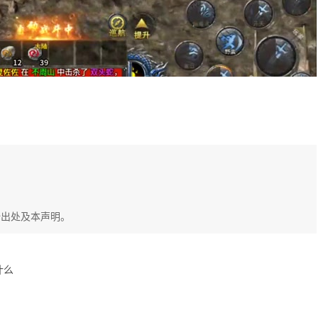
始出处及本声明。
什么