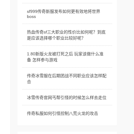
sf999传奇新服发布如何更有效地将世界
boss
热血传奇sf三大职业的性价比如何呢？到底
是应该选择哪个职业比较好呢？
1.80新版火龙被打死之后 玩家该做什么准
备 怎样参与游戏
传奇冰雪服在后期团战不同职业应该怎样配
合
冰雪传奇官网丐帮引怪的时候怎么样去走位
传奇私服如何引怪控制八荒火龙的攻击