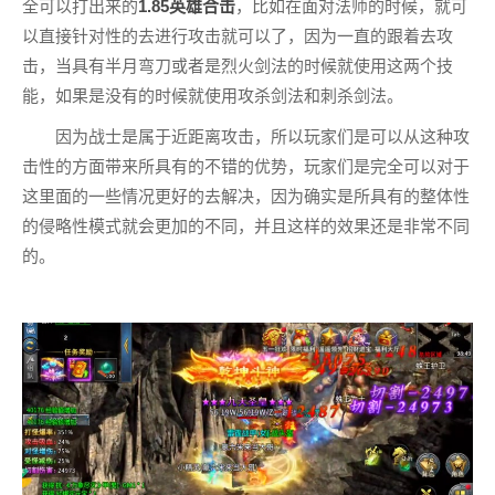
全可以打出来的
1.85英雄合击
，比如在面对法师的时候，就可
以直接针对性的去进行攻击就可以了，因为一直的跟着去攻
击，当具有半月弯刀或者是烈火剑法的时候就使用这两个技
能，如果是没有的时候就使用攻杀剑法和刺杀剑法。
因为战士是属于近距离攻击，所以玩家们是可以从这种攻
击性的方面带来所具有的不错的优势，玩家们是完全可以对于
这里面的一些情况更好的去解决，因为确实是所具有的整体性
的侵略性模式就会更加的不同，并且这样的效果还是非常不同
的。