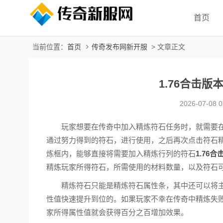
首页
当前位置：
首页
传奇发布网新开服
> 文章正文
1.76合击
2026-07-08 0
玩家想要在传奇中加入精炼符石任务时，就需要在
通过努力得到的符石，进行使用，之后再次点击符石
炼框内，能够直接将需要加入精炼行列的符石
1.76合
精炼玩家所得符石，所需使用的材料数量，以及符石
精炼符石只能是精炼符石属性条，其中还可以将主
性值快速提升到位的。如果玩家不幸在传奇中精炼失
家所得属性值就会获得百分之百增加效果。