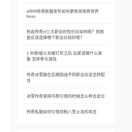
sf999传奇新服发布如何更有效地将世界
boss
热血传奇sf三大职业的性价比如何呢？到底
是应该选择哪个职业比较好呢？
1.80新版火龙被打死之后 玩家该做什么准
备 怎样参与游戏
传奇冰雪服在后期团战不同职业应该怎样配
合
冰雪传奇官网丐帮引怪的时候怎么样去走位
传奇私服如何引怪控制八荒火龙的攻击