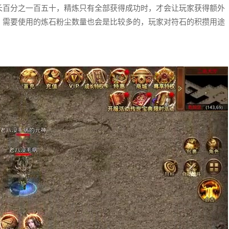
百分之一百五十，精炼只有全部获得成功时，才会让玩家获得额外
，需要使用的炼石粉尘数量也会是比较多的，玩家对符石的积攒用途