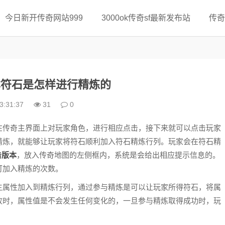
今日新开传奇网站999
3000ok传奇sf最新发布站
传奇
版本符石是怎样进行精炼的
3:31:37
31
0
传奇主界面上对玩家角色，进行相应点击，接下来就可以点击玩家
精炼，就能够让玩家将符石顺利加入符石精炼行列。玩家会在符石精
击版本
，放入传奇地图的左侧框内，系统是会给出相应提示信息的。
可加入精炼的次数。
属性加入到精炼行列，通过参与精炼是可以让玩家所得符石，将属
败时，属性值是不会发生任何变化的，一旦参与精炼取得成功时，玩