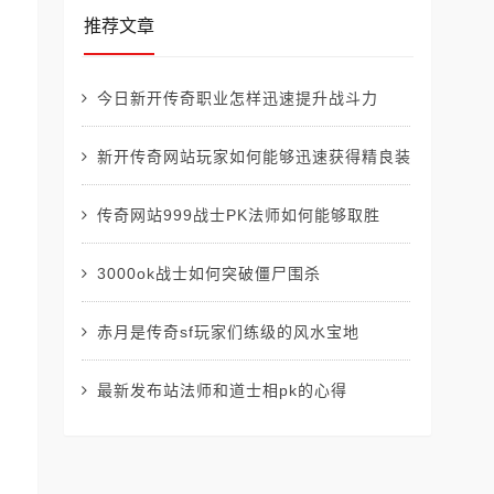
推荐文章
今日新开传奇职业怎样迅速提升战斗力
新开传奇网站玩家如何能够迅速获得精良装备
传奇网站999战士PK法师如何能够取胜
3000ok战士如何突破僵尸围杀
赤月是传奇sf玩家们练级的风水宝地
最新发布站法师和道士相pk的心得