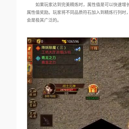
如果玩家达到完美精炼时，属性值是可以快速增长
属性值奖励。玩家将不同品质符石加入到精炼行列时
会是极其广泛的。