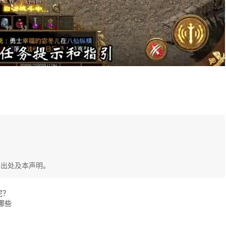
始出处及本声明。
呢？
哪些