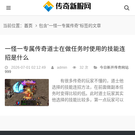
当前位置：
首页
包含"一怪一专属传奇"标签的文章
一怪一专属传奇道士在做任务时使用的技能连
招是什么
2026-07-01 02:12:49
admin
32 次
今日新开传奇网站
999
有很多传奇的玩家不懂的，道士他
选择的技能连招方法，在前面做副本任
务时变得比较的低。此时道士玩家其实
他选择的技能比较多，第一点玩家可以
使用施毒术，施毒术为两种。第一种就
是可以让使怪物快速的中毒，导致他们
的血量迅速减少。第二种就是可以降低
更多的防御值，这两种不同的施毒术如
果可以使用使用的话，在前面做副本任