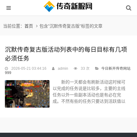
当前位置：
首页
包含"沉默传奇复古版"标签的文章
沉默传奇复古版活动列表中的每日目标有几项
必须任务
2026-05-21 03:44:16
admin
33 次
今日新开传奇网站
999
新的一天都会有刷新活动这时候可
以完成的任务说是比较多，主要的主线
任务以外一些副本活动也是有必在完
成。不然有些的任务只要达到活跃值以
后，就没有什么参加的必要了。但是对
于奖励比较的高的活动建议大家有时间
都要参加。 想要得到大量的金币竞
技场这个活动那么就是你必不可少的活
动了。只要参加每天的竞技都能得到较