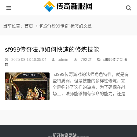
当前位置：
首页
包含"sf999传奇"标签的文章
sf999传奇法师如何快速的修炼技能
2025-08-13 10:35:04
admin
792 次
sf999传奇新服
网
sf999传奇游戏的法师角色特性，就是有
些特质弱，但是技能的多样性修炼，完
全是弥补了这样的缺点，为了确保在战
场上，法师能够拥有保命的能力，还是
配备了单攻技能，和群攻技能的修炼，
都是知道法师职业，在对战怪物的时
候，还是没有战士和道士具备优势，但
是在漫漫升级道路上，法师玩家该如何
才能够达到迅速成长，且能够确保自己
的各项技能，都是能够修炼到均衡
新开传奇网站
Copyright © 2025
www.fdkr.com.cn All Right Reserved 版权所有