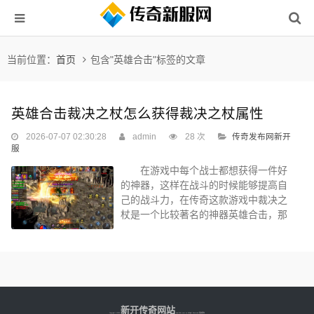
当前位置：
首页
包含"英雄合击"标签的文章
英雄合击裁决之杖怎么获得裁决之杖属性
2026-07-07 02:30:28
admin
28 次
传奇发布网新开
服
在游戏中每个战士都想获得一件好
的神器，这样在战斗的时候能够提高自
己的战斗力，在传奇这款游戏中裁决之
杖是一个比较著名的神器英雄合击，那
么裁决之杖如何获得呢！这个神器的属
性是怎样的呢！看看下面的文章介绍
吧！ 裁决之杖这个战斗武器，他的
战斗力是2400，在战斗中物理攻击，大
约是400到800之间。因为战斗力比较
强，所以吸引了很多但是想获得这个武
新开传奇网站
Copyright © 2025
www.fdkr.com.cn All Right Reserved 版权所有