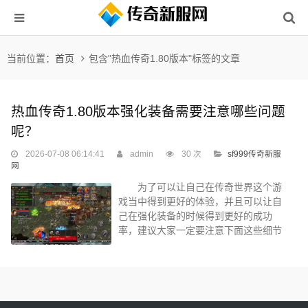
当前位置：
首页
包含"热血传奇1.80版本"标签的文章
热血传奇1.80版本强化装备需要注意哪些问题
呢？
2026-07-08 06:14:41
admin
30 次
sf999传奇新服
网
为了可以让自己在传奇世界这个游
戏当中得到更好的体验，并且可以让自
己在强化装备的时候得到更好的成功
率，建议大家一定要注意下面这些细节
问题，既可以让自己的输出伤害能力加
成，而且可以让自己在作战的时候有更
好的技巧，最关键的就是能够让自己爆
发更多的力量，从而可以让游戏的进程
更快。 如果想要能够在强化装备的